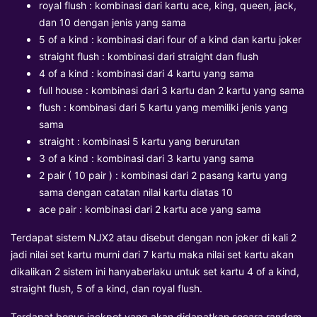
royal flush : kombinasi dari kartu ace, king, queen, jack,
dan 10 dengan jenis yang sama
5 of a kind : kombinasi dari four of a kind dan kartu joker
straight flush : kombinasi dari straight dan flush
4 of a kind : kombinasi dari 4 kartu yang sama
full house : kombinasi dari 3 kartu dan 2 kartu yang sama
flush : kombinasi dari 5 kartu yang memiliki jenis yang
sama
straight : kombinasi 5 kartu yang berurutan
3 of a kind : kombinasi dari 3 kartu yang sama
2 pair ( 10 pair ) : kombinasi dari 2 pasang kartu yang
sama dengan catatan nilai kartu diatas 10
ace pair : kombinasi dari 2 kartu ace yang sama
Terdapat sistem NJX2 atau disebut dengan non joker di kali 2
jadi nilai set kartu murni dari 7 kartu maka nilai set kartu akan
dikalikan 2 sistem ini hanyaberlaku untuk set kartu 4 of a kind,
straight flush, 5 of a kind, dan royal flush.
Terdapat bonus jackpot yang akan didapatkan secara random