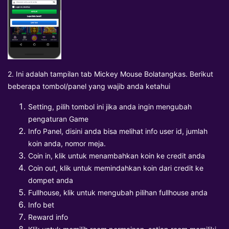
2. Ini adalah tampilan tab Mickey Mouse Bolatangkas. Berikut
beberapa tombol/panel yang wajib anda ketahui
Setting, pilih tombol ini jika anda ingin mengubah
pengaturan Game
Info Panel, disini anda bisa melihat info user id, jumlah
koin anda, nomor meja.
Coin in, klik untuk menambahkan koin ke credit anda
Coin out, klik untuk memindahkan koin dari credit ke
dompet anda
Fullhouse, klik untuk mengubah pilihan fullhouse anda
Info bet
Reward info