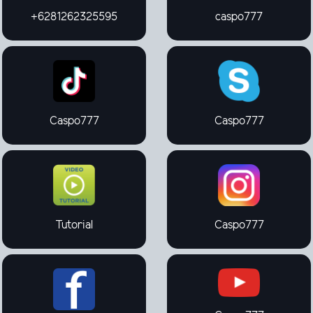
+6281262325595
caspo777
Caspo777
Caspo777
Caspo777
Tutorial