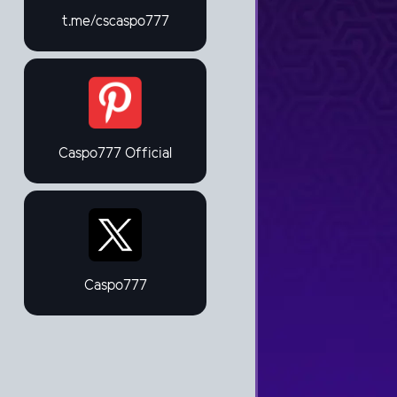
t.me/cscaspo777
Caspo777 Official
Caspo777